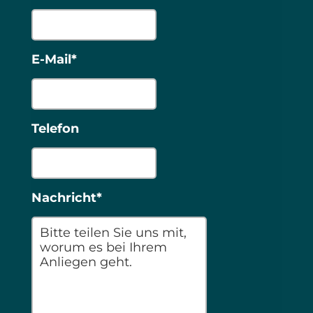
E-Mail*
Telefon
Nachricht*