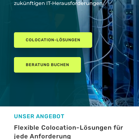
zukünftigen IT-Herausforderungen.
COLOCATION-LÖSUNGEN
BERATUNG BUCHEN
UNSER ANGEBOT
Flexible Colocation-Lösungen für
jede Anforderung