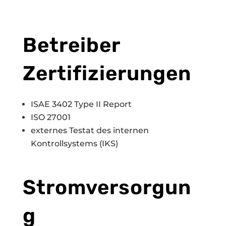
Betreiber
Zertifizierungen
ISAE 3402 Type II Report
ISO 27001
externes Testat des internen
Kontrollsystems (IKS)
Stromversorgun
g