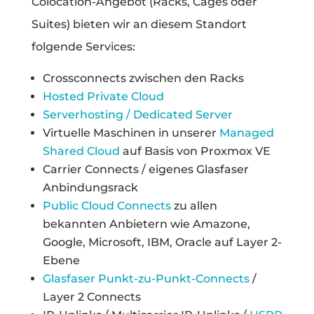
Colocation-Angebot (Racks, Cages oder
Suites) bieten wir an diesem Standort
folgende Services:
Crossconnects zwischen den Racks
Hosted Private Cloud
Serverhosting / Dedicated Server
Virtuelle Maschinen in unserer
Managed
Shared Cloud
auf Basis von Proxmox VE
Carrier Connects / eigenes Glasfaser
Anbindungsrack
Public Cloud Connects
zu allen
bekannten Anbietern wie Amazone,
Google, Microsoft, IBM, Oracle auf Layer 2-
Ebene
Glasfaser Punkt-zu-Punkt-Connects
/
Layer 2 Connects