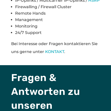
IP-Uplinks / Multicarrier IP-Uplinks /
HSRP
Firewalling / Firewall Cluster
Remote Hands
Management
Monitoring
24/7 Support
Bei Interesse oder Fragen kontaktieren Sie
uns gerne unter
KONTAKT
.
Fragen &
Antworten zu
unseren