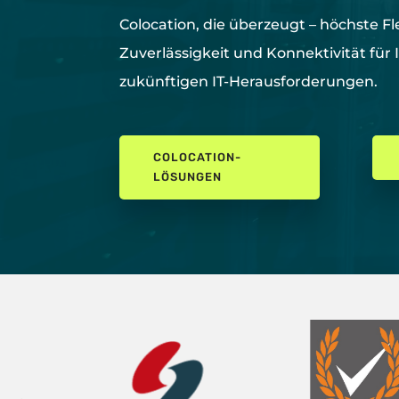
Colocation, die überzeugt –
höchste
Fl
Zuverlässigkeit und Konnektivität für 
zukünftigen IT-Herausforderungen.
COLOCATION-
LÖSUNGEN