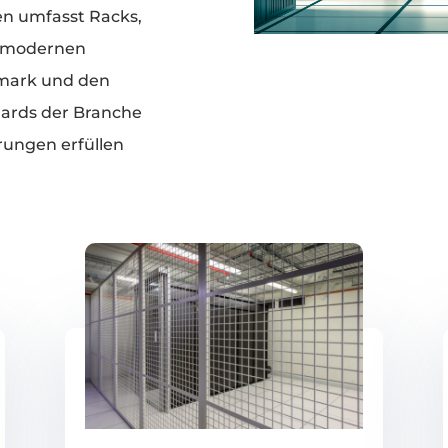
n umfasst Racks,
nd modernen
mark und den
dards der Branche
rungen erfüllen