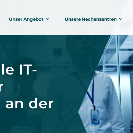
Unser Angebot
Unsere Rechenzentren
le IT-
r
 an der