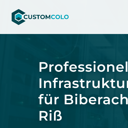
Video-
Player
Professionel
Infrastruktu
für Biberach
Riß