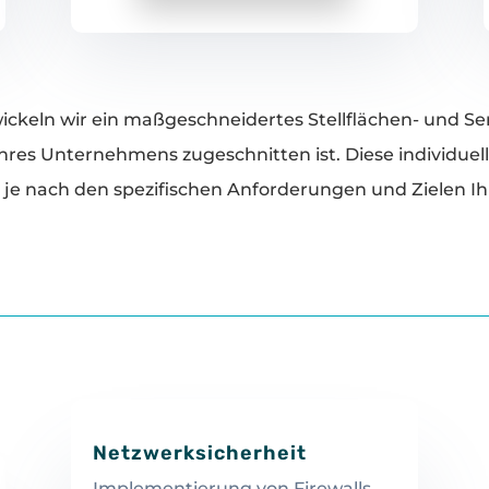
ckeln wir ein maßgeschneidertes Stellflächen- und Serv
res Unternehmens zugeschnitten ist. Diese individuel
je nach den spezifischen Anforderungen und Zielen Ih
Netzwerksicherheit
Implementierung von Firewalls,