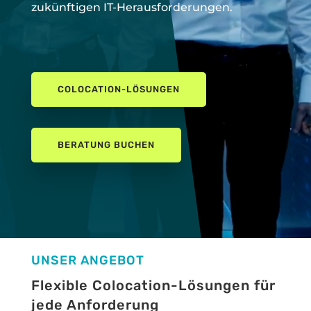
zukünftigen IT-Herausforderungen.
COLOCATION-LÖSUNGEN
BERATUNG BUCHEN
UNSER ANGEBOT
Flexible Colocation-Lösungen für
jede Anforderung