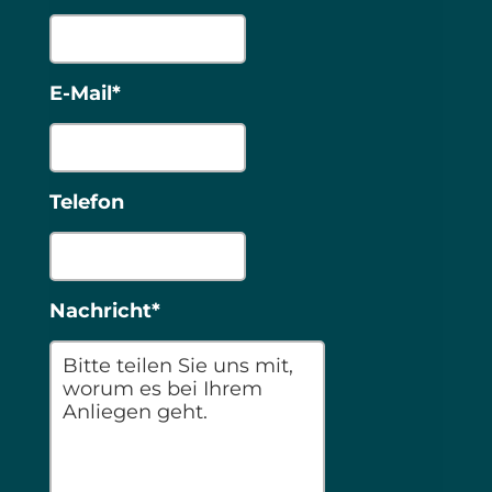
E-Mail*
Telefon
Nachricht*