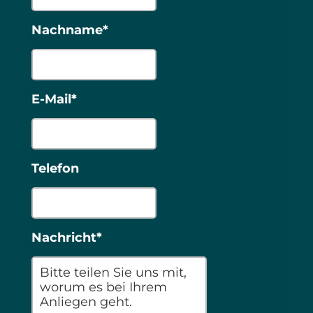
Nachname*
E-Mail*
Telefon
Nachricht*