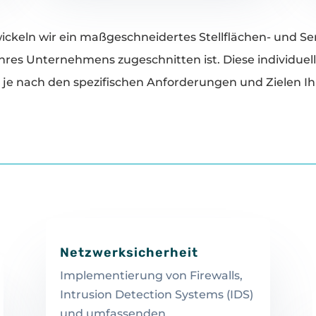
ckeln wir ein maßgeschneidertes Stellflächen- und Serv
res Unternehmens zugeschnitten ist. Diese individuel
je nach den spezifischen Anforderungen und Zielen Ih
Netzwerksicherheit
Implementierung von Firewalls,
Intrusion Detection Systems (IDS)
und umfassenden