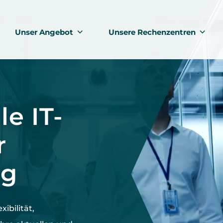
Unser Angebot
Unsere Rechenzentren
le IT-
r
rg
exibilität,