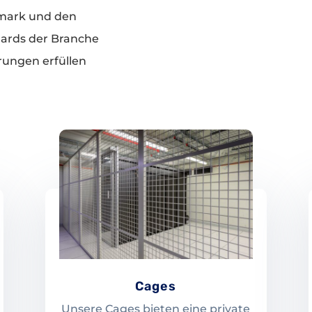
mark und den
dards der Branche
rungen erfüllen
Cages
Unsere Cages bieten eine private