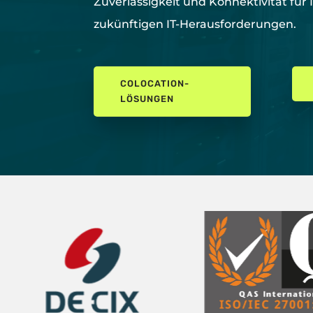
Zuverlässigkeit und Konnektivität für 
zukünftigen IT-Herausforderungen.
COLOCATION-
LÖSUNGEN