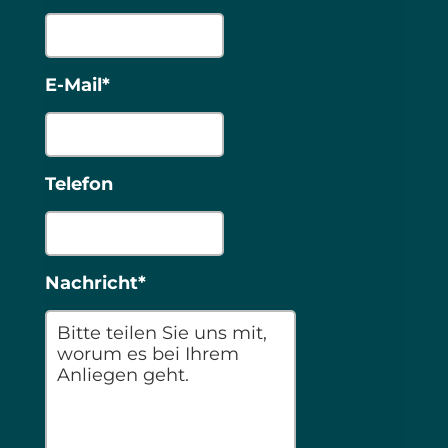
E-Mail*
Telefon
Nachricht*