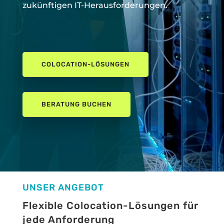
zukünftigen IT-Herausforderungen.
COLOCATION-LÖSUNGEN
BERATUNG BUCHEN
UNSER ANGEBOT
Flexible Colocation-Lösungen für
jede Anforderung