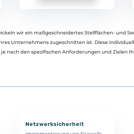
ckeln wir ein maßgeschneidertes Stellflächen- und Serv
res Unternehmens zugeschnitten ist. Diese individuel
je nach den spezifischen Anforderungen und Zielen Ih
Netzwerksicherheit
Implementierung von Firewalls,