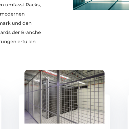
n umfasst Racks,
nd modernen
mark und den
dards der Branche
rungen erfüllen