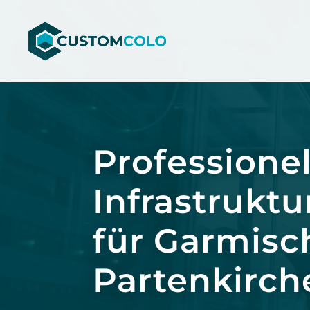
Video-
Player
Professionel
Infrastruktu
für Garmisc
Partenkirch