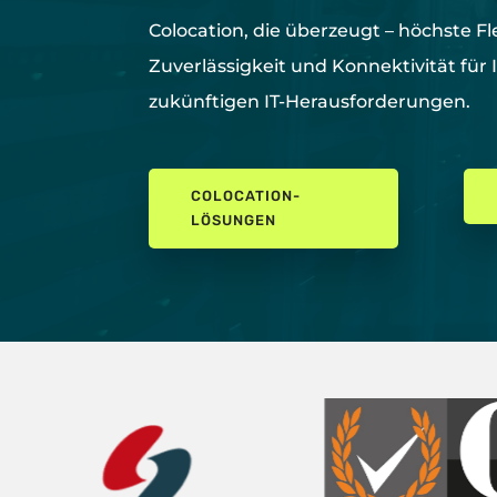
Colocation, die überzeugt –
höchste
Fl
Zuverlässigkeit und Konnektivität für 
zukünftigen IT-Herausforderungen.
COLOCATION-
LÖSUNGEN