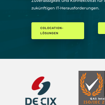
Zuverlässigkeit und Konnektivität für 
zukünftigen IT-Herausforderungen.
COLOCATION-
LÖSUNGEN