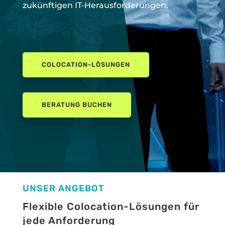
zukünftigen IT-Herausforderungen.
COLOCATION-LÖSUNGEN
BERATUNG BUCHEN
UNSER ANGEBOT
Flexible Colocation-Lösungen für
jede Anforderung