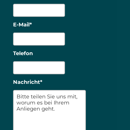
E-Mail*
Telefon
Nachricht*