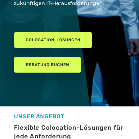
zukünftigen IT-Herausforderungen.
COLOCATION-LÖSUNGEN
BERATUNG BUCHEN
UNSER ANGEBOT
Flexible Colocation-Lösungen für
jede Anforderung