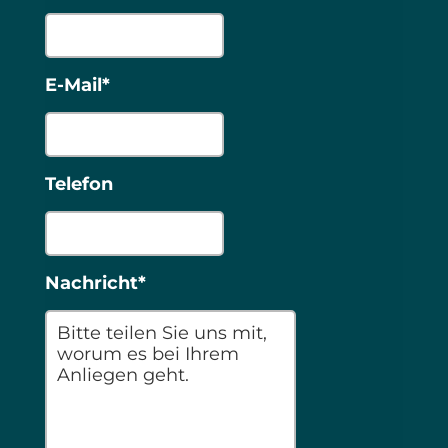
E-Mail*
Telefon
Nachricht*