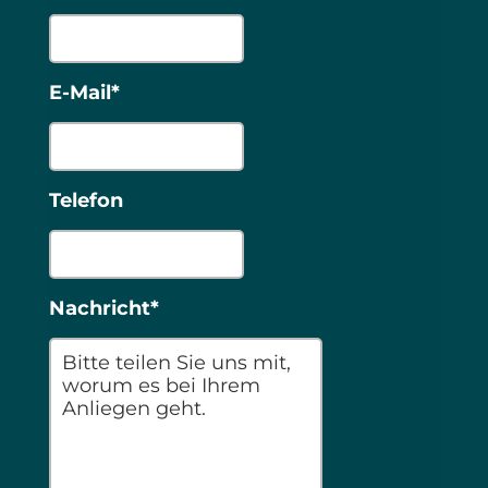
E-Mail*
Telefon
Nachricht*