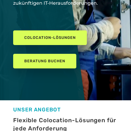
zukünftigen IT-Herausforderungen.
COLOCATION-LÖSUNGEN
BERATUNG BUCHEN
UNSER ANGEBOT
Flexible Colocation-Lösungen für
jede Anforderung