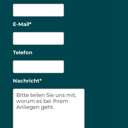
E-Mail*
Telefon
Nachricht*