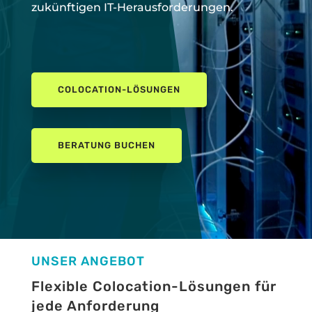
zukünftigen IT-Herausforderungen.
COLOCATION-LÖSUNGEN
BERATUNG BUCHEN
UNSER ANGEBOT
Flexible Colocation-Lösungen für
jede Anforderung