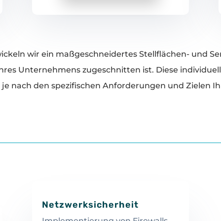
ckeln wir ein maßgeschneidertes Stellflächen- und Serv
res Unternehmens zugeschnitten ist. Diese individuel
je nach den spezifischen Anforderungen und Zielen Ih
Netzwerksicherheit
Implementierung von Firewalls,