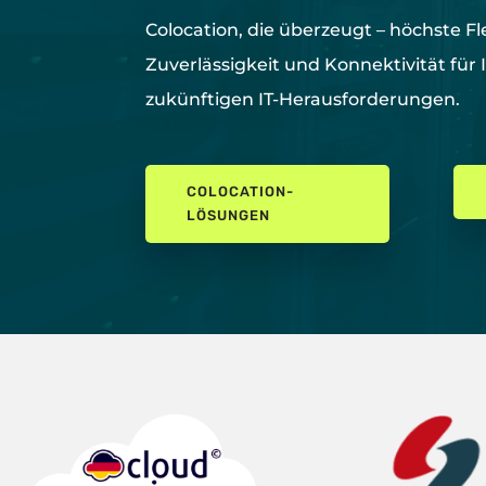
Colocation, die überzeugt –
höchste
Fl
Zuverlässigkeit und Konnektivität für 
zukünftigen IT-Herausforderungen.
COLOCATION-
LÖSUNGEN