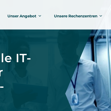
Unser Angebot
Unsere Rechenzentren
le IT-
r
-