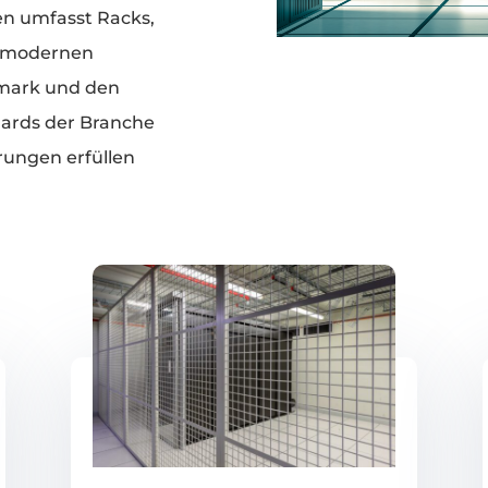
n umfasst Racks,
nd modernen
mark und den
dards der Branche
rungen erfüllen