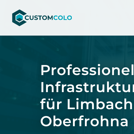
Video-
Player
Professionel
Infrastruktu
für Limbach
Oberfrohna