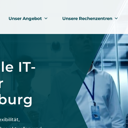
Unser Angebot
Unsere Rechenzentren
le IT-
r
sburg
exibilität,