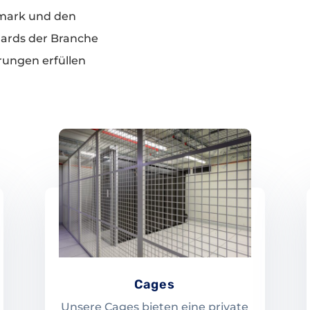
mark und den
dards der Branche
rungen erfüllen
Cages
Unsere Cages bieten eine private