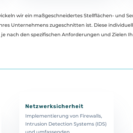
ckeln wir ein maßgeschneidertes Stellflächen- und Serv
res Unternehmens zugeschnitten ist. Diese individuel
je nach den spezifischen Anforderungen und Zielen Ih
Netzwerksicherheit
Implementierung von Firewalls,
Intrusion Detection Systems (IDS)
und umfassenden