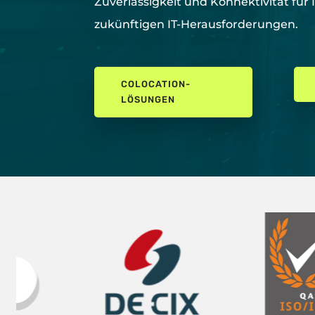
Zuverlässigkeit und Konnektivität für 
zukünftigen IT-Herausforderungen.
COLOCATION-
LÖSUNGEN