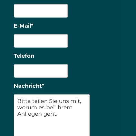
E-Mail*
Telefon
Nachricht*