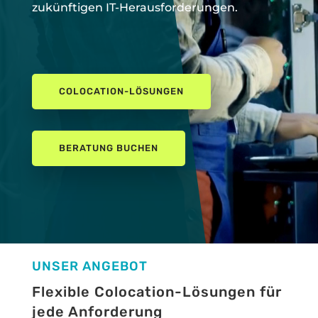
zukünftigen IT-Herausforderungen.
COLOCATION-LÖSUNGEN
BERATUNG BUCHEN
UNSER ANGEBOT
Flexible Colocation-Lösungen für
jede Anforderung