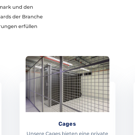
mark und den
dards der Branche
rungen erfüllen
Cages
Unsere Cages bieten eine private