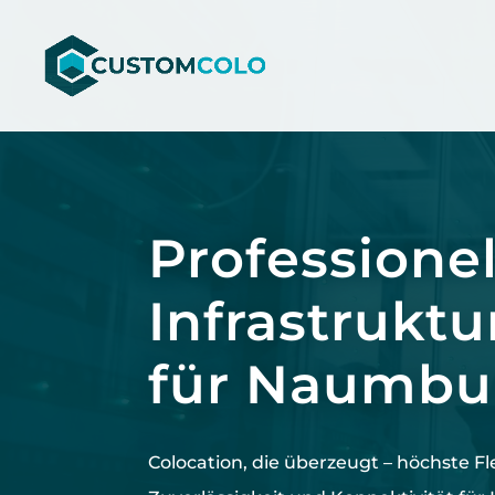
Video-
Player
Professionel
Infrastruktu
für Naumbu
Colocation, die überzeugt –
höchste
Fl