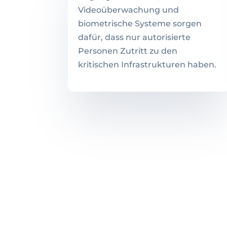
Videoüberwachung und
biometrische Systeme sorgen
dafür, dass nur autorisierte
Personen Zutritt zu den
kritischen Infrastrukturen haben.