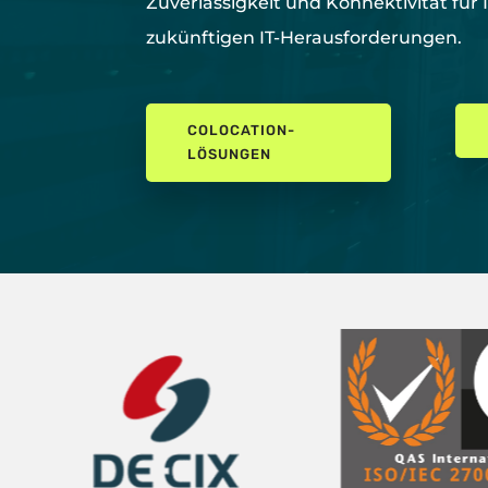
Zuverlässigkeit und Konnektivität für 
zukünftigen IT-Herausforderungen.
COLOCATION-
LÖSUNGEN