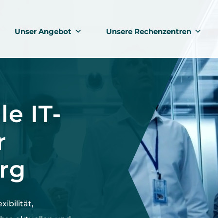
Unser Angebot
Unsere Rechenzentren
le IT-
r
rg
exibilität,