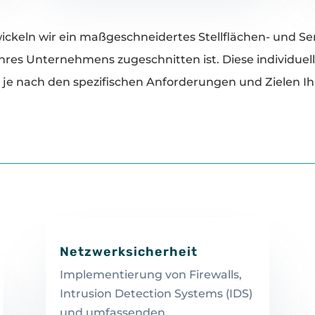
ckeln wir ein maßgeschneidertes Stellflächen- und Serv
res Unternehmens zugeschnitten ist. Diese individuel
je nach den spezifischen Anforderungen und Zielen Ih
Netzwerksicherheit
Implementierung von Firewalls,
Intrusion Detection Systems (IDS)
und umfassenden