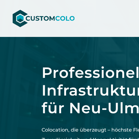
Video-
Player
Professionel
Infrastruktu
für Neu-Ul
Colocation, die überzeugt –
höchste
Fl