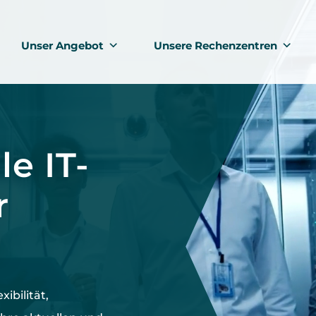
Unser Angebot
Unsere Rechenzentren
le IT-
r
m
exibilität,