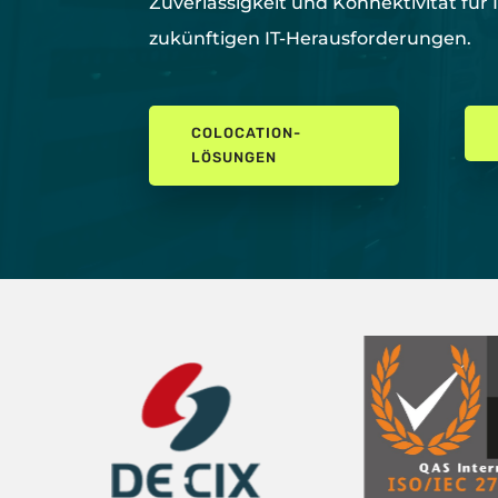
Zuverlässigkeit und Konnektivität für 
zukünftigen IT-Herausforderungen.
COLOCATION-
LÖSUNGEN