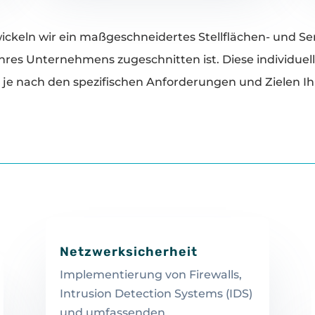
ckeln wir ein maßgeschneidertes Stellflächen- und Serv
res Unternehmens zugeschnitten ist. Diese individuel
je nach den spezifischen Anforderungen und Zielen Ih
Netzwerksicherheit
Implementierung von Firewalls,
Intrusion Detection Systems (IDS)
und umfassenden