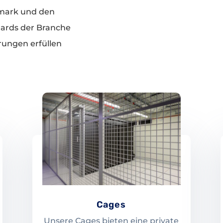
mark und den
dards der Branche
rungen erfüllen
Cages
Unsere Cages bieten eine private