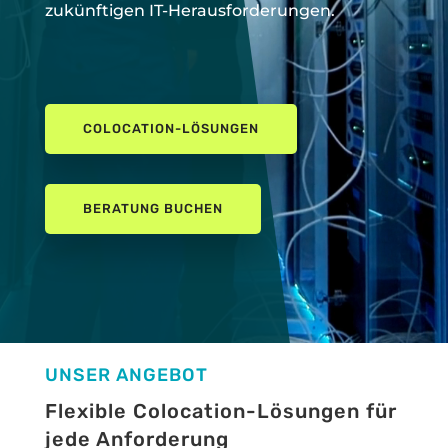
zukünftigen IT-Herausforderungen.
COLOCATION-LÖSUNGEN
BERATUNG BUCHEN
UNSER ANGEBOT
Flexible Colocation-Lösungen für
jede Anforderung