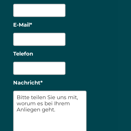
E-Mail*
Telefon
Nachricht*