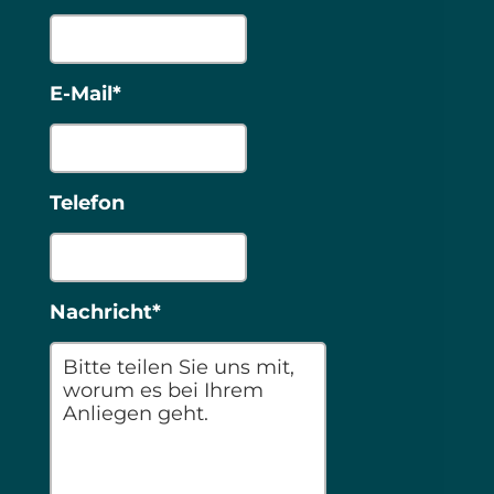
E-Mail*
Telefon
Nachricht*