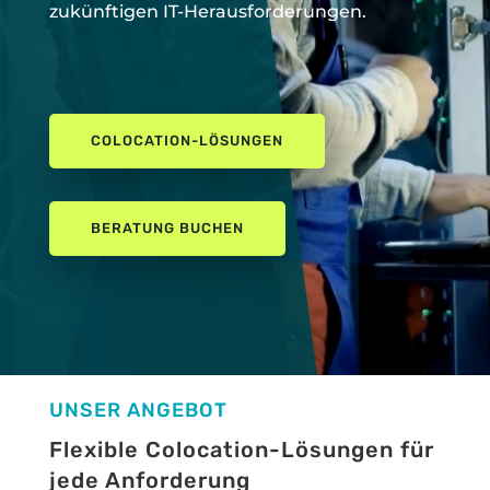
zukünftigen IT-Herausforderungen.
COLOCATION-LÖSUNGEN
BERATUNG BUCHEN
UNSER ANGEBOT
Flexible Colocation-Lösungen für
jede Anforderung