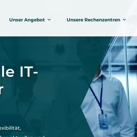
Unser Angebot
Unsere Rechenzentren
le IT-
r
exibilität,