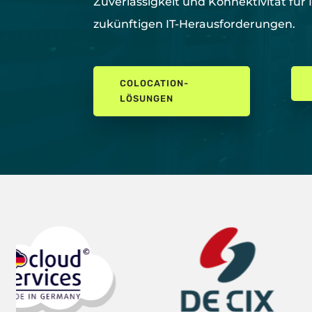
Zuverlässigkeit und Konnektivität für 
zukünftigen IT-Herausforderungen.
COLOCATION-
LÖSUNGEN