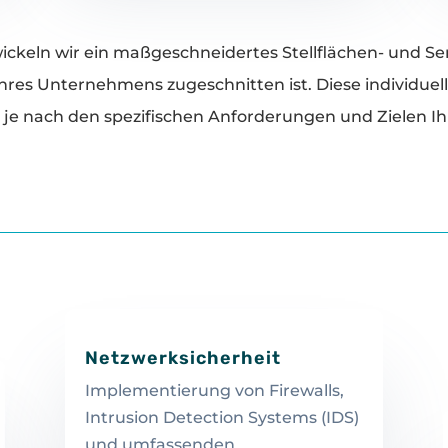
ckeln wir ein maßgeschneidertes Stellflächen- und Serv
res Unternehmens zugeschnitten ist. Diese individuel
je nach den spezifischen Anforderungen und Zielen Ih
Netzwerksicherheit
Implementierung von Firewalls,
Intrusion Detection Systems (IDS)
und umfassenden