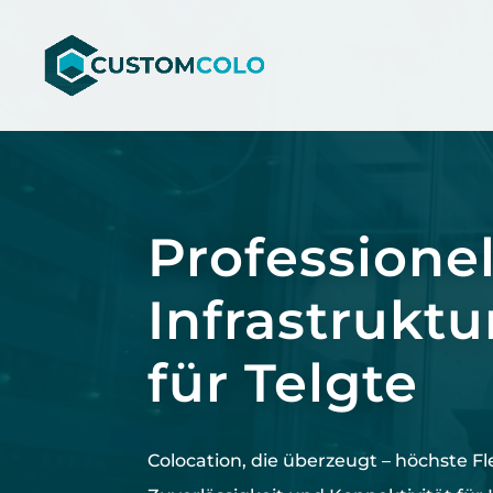
Video-
Player
Professionel
Infrastruktu
für Telgte
Colocation, die überzeugt –
höchste
Fl