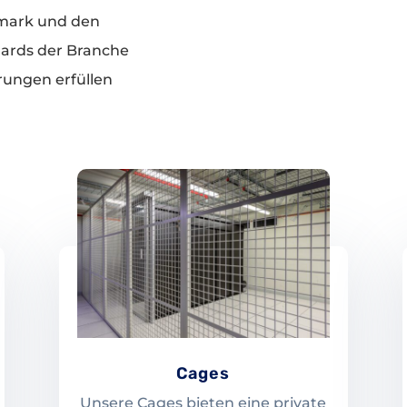
mark und den
dards der Branche
rungen erfüllen
Cages
Unsere Cages bieten eine private