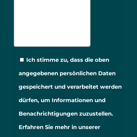
Ich stimme zu, dass die oben
angegebenen persönlichen Daten
gespeichert und verarbeitet werden
dürfen, um Informationen und
Benachrichtigungen zuzustellen.
Erfahren Sie mehr in unserer