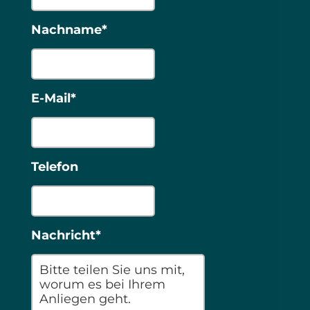
Nachname*
E-Mail*
Telefon
Nachricht*