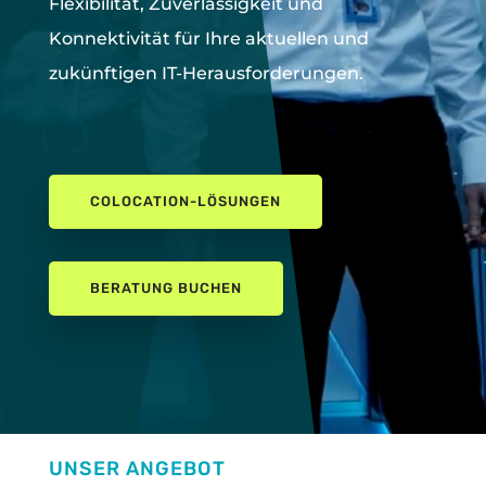
Flexibilität, Zuverlässigkeit und
Konnektivität für Ihre aktuellen und
zukünftigen IT-Herausforderungen.
COLOCATION-LÖSUNGEN
BERATUNG BUCHEN
UNSER ANGEBOT