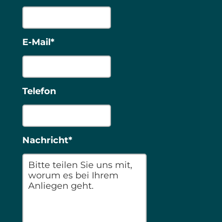
E-Mail*
Telefon
Nachricht*