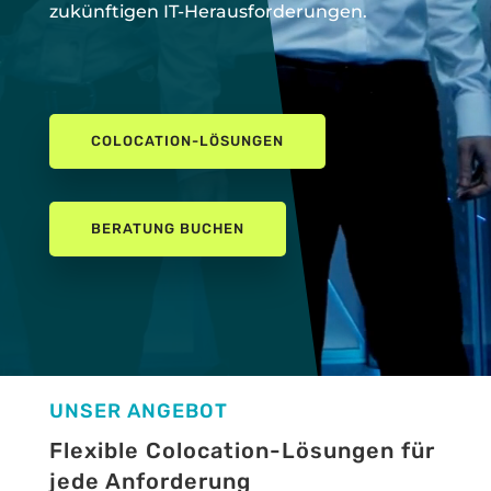
zukünftigen IT-Herausforderungen.
COLOCATION-LÖSUNGEN
BERATUNG BUCHEN
UNSER ANGEBOT
Flexible Colocation-Lösungen für
jede Anforderung