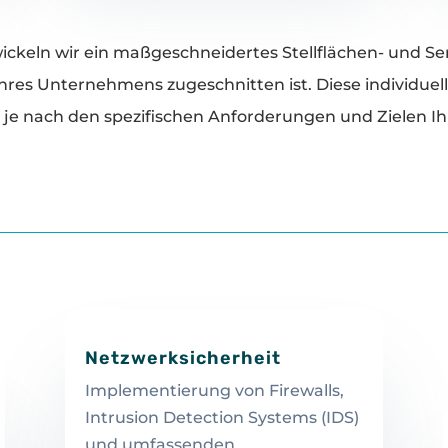
ckeln wir ein maßgeschneidertes Stellflächen- und Serv
res Unternehmens zugeschnitten ist. Diese individuel
je nach den spezifischen Anforderungen und Zielen Ih
Netzwerksicherheit
Implementierung von Firewalls,
Intrusion Detection Systems (IDS)
und umfassenden