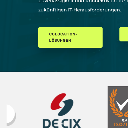
Zuverlässigkeit und Konnektivität für 
zukünftigen IT-Herausforderungen.
COLOCATION-
LÖSUNGEN