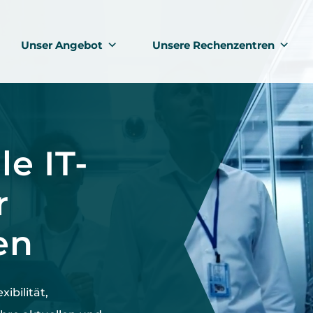
Unser Angebot
Unsere Rechenzentren
le IT-
r
en
exibilität,