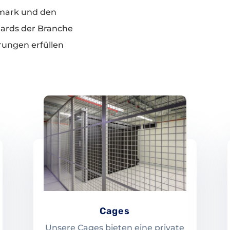
mark und den
dards der Branche
rungen erfüllen
Cages
Unsere Cages bieten eine private