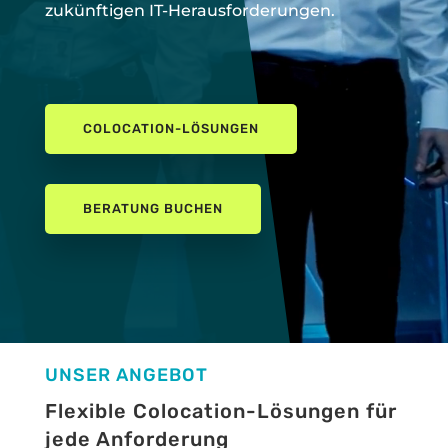
zukünftigen IT-Herausforderungen.
COLOCATION-LÖSUNGEN
BERATUNG BUCHEN
UNSER ANGEBOT
Flexible Colocation-Lösungen für
jede Anforderung