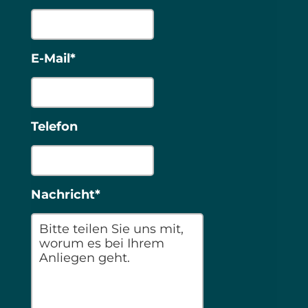
E-Mail*
Telefon
Nachricht*