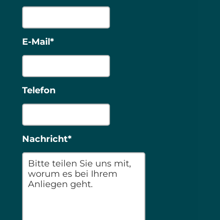
E-Mail*
Telefon
Nachricht*