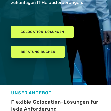
zukünftigen IT-Herausforderungen.
COLOCATION-LÖSUNGEN
BERATUNG BUCHEN
UNSER ANGEBOT
Flexible Colocation-Lösungen für
jede Anforderung