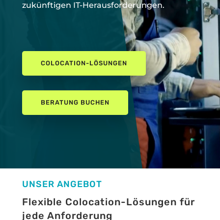
zukünftigen IT-Herausforderungen.
COLOCATION-LÖSUNGEN
BERATUNG BUCHEN
UNSER ANGEBOT
Flexible Colocation-Lösungen für
jede Anforderung