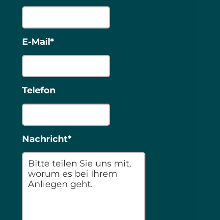
E-Mail*
Telefon
Nachricht*